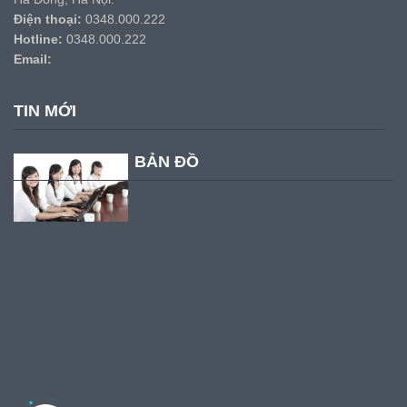
Điện thoại:
0348.000.222
Hotline:
0348.000.222
Email:
TIN MỚI
BẢN ĐỒ