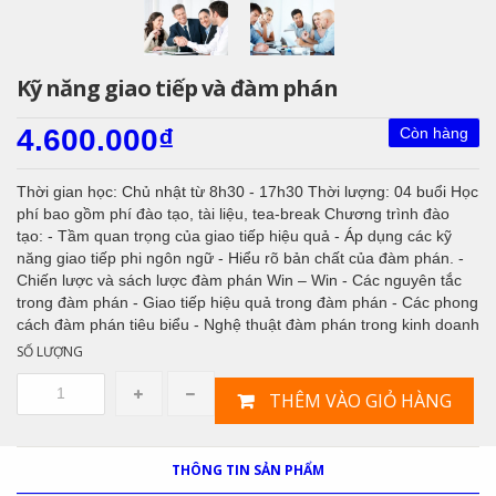
Kỹ năng giao tiếp và đàm phán
4.600.000₫
Còn hàng
Thời gian học: Chủ nhật từ 8h30 - 17h30 Thời lượng: 04 buổi Học
phí bao gồm phí đào tạo, tài liệu, tea-break Chương trình đào
tạo: - Tầm quan trọng của giao tiếp hiệu quả - Áp dụng các kỹ
năng giao tiếp phi ngôn ngữ­ - Hiểu rõ bản chất của đàm phán. -
Chiến lược và sách lược đàm phán Win – Win - Các nguyên tắc
trong đàm phán - Giao tiếp hiệu quả trong đàm phán - Các phong
cách đàm phán tiêu biểu - Nghệ thuật đàm phán trong kinh doanh
SỐ LƯỢNG
THÊM VÀO GIỎ HÀNG
THÔNG TIN SẢN PHẨM