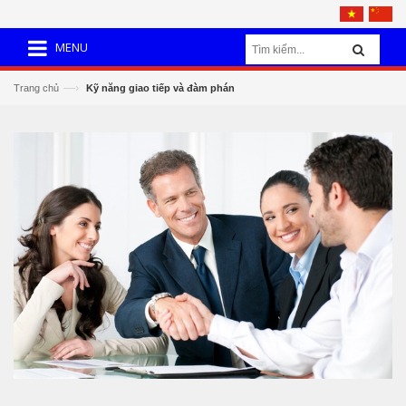
MENU
—›
Trang chủ
Kỹ năng giao tiếp và đàm phán