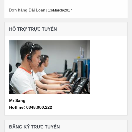
Đơn hàng Đài Loan
|
13/March/2017
HỖ TRỢ TRỰC TUYẾN
Mr Sang
Hotline: 0348.000.222
ĐĂNG KÝ TRỰC TUYẾN