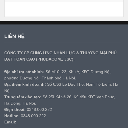
LIÊN HỆ
CÔNG TY CP CUNG ỨNG NHÂN LỰC & THƯƠNG MẠI PHÚ
ĐẠT TOÀN CẦU (PHUDACOM., JSC).
Địa chỉ trụ sở chính:
Số M10L22, Khu A, KĐT Dương Nội,
phường Dương Nội, Thành phố Hà Nội.
Địa điểm kinh doanh:
Số 8/63 Lê Đức Thọ, Nam Từ Liêm, Hà
Nội
Trung tâm đào tạo:
Số 25LK4 và 26LK9 tiểu KĐT Vạn Phúc,
Hà Đông, Hà Nội.
Điện thoại:
0348.000.222
Hotline:
0348.000.222
Email: