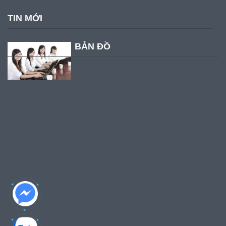
TIN MỚI
BẢN ĐỒ