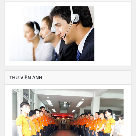
THƯ VIỆN ẢNH