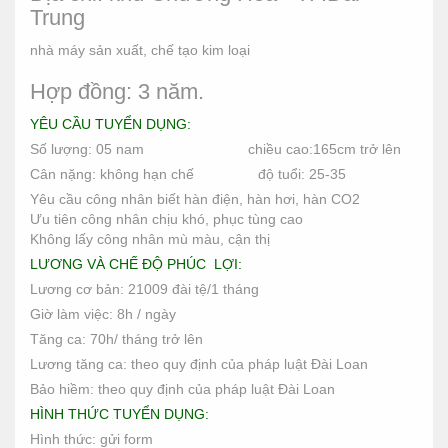
Trung
nhà máy sản xuất, chế tạo kim loại
Hợp đồng: 3 năm.
YÊU CẦU TUYỂN DỤNG:
Số lượng: 05 nam chiều cao:165cm trở lên
Cân nặng: không hạn chế độ tuổi: 25-35
Yêu cầu công nhân biết hàn điện, hàn hơi, hàn CO2
Ưu tiên công nhân chịu khó, phục tùng cao
Không lấy công nhân mù màu, cận thị
LƯƠNG VÀ CHẾ ĐỘ PHÚC LỢI:
Lương cơ bản: 21009 đài tệ/1 tháng
Giờ làm việc: 8h / ngày
Tăng ca: 70h/ tháng trở lên
Lương tăng ca: theo quy định của pháp luật Đài Loan
Bảo hiềm: theo quy định của pháp luật Đài Loan
HÌNH THỨC TUYỂN DỤNG:
Hình thức: gửi form