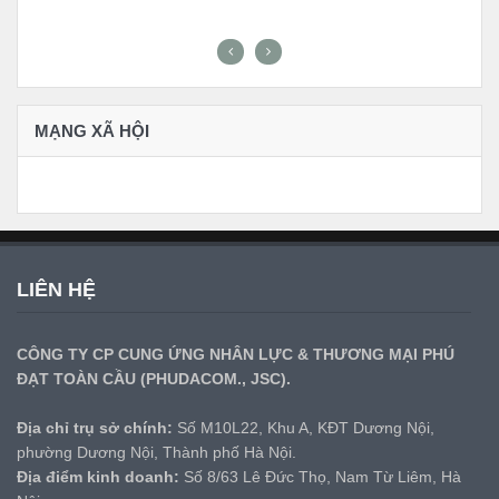
MẠNG XÃ HỘI
LIÊN HỆ
CÔNG TY CP CUNG ỨNG NHÂN LỰC & THƯƠNG MẠI PHÚ
ĐẠT TOÀN CẦU (PHUDACOM., JSC).
Địa chỉ trụ sở chính:
Số M10L22, Khu A, KĐT Dương Nội,
phường Dương Nội, Thành phố Hà Nội.
Địa điểm kinh doanh:
Số 8/63 Lê Đức Thọ, Nam Từ Liêm, Hà