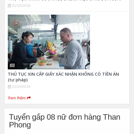
31/10/2016
THỦ TỤC XIN CẤP GIẤY XÁC NHẬN KHÔNG CÓ TIỀN ÁN
(tư pháp)
31/10/2016
Xem thêm
Tuyển gấp 08 nữ đơn hàng Than
Phong