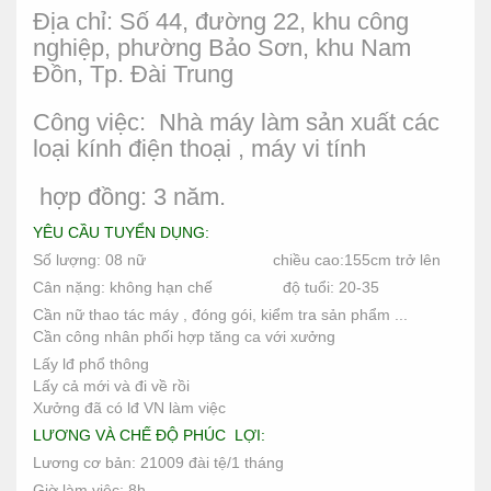
Địa chỉ: Số 44, đường 22, khu công
nghiệp, phường Bảo Sơn, khu Nam
Đồn, Tp. Đài Trung
Công việc: Nhà máy làm sản xuất các
loại kính điện thoại , máy vi tính
hợp đồng: 3 năm.
YÊU CẦU TUYỂN DỤNG:
Số lượng: 08 nữ chiều cao:155cm trở lên
Cân nặng: không hạn chế độ tuổi: 20-35
Cần nữ thao tác máy , đóng gói, kiểm tra sản phẩm ...
Cần công nhân phối hợp tăng ca với xưởng
Lấy lđ phổ thông
Lấy cả mới và đi về rồi
Xưởng đã có lđ VN làm việc
LƯƠNG VÀ CHẾ ĐỘ PHÚC LỢI:
Lương cơ bản: 21009 đài tệ/1 tháng
Giờ làm việc: 8h