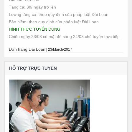
Tăng ca: 3h/ ngày trở lên
Lương tăng ca: theo quy định của pháp luật Đài Loan
Bảo hiềm: theo quy định của pháp luật Đài Loan
HÌNH THỨC TUYỂN DỤNG:
Chiều ngày 23/03 có mặt để sáng 24/03 chủ tuyển trực tiếp.
Đơn hàng Đài Loan
|
23/March/2017
HỖ TRỢ TRỰC TUYẾN