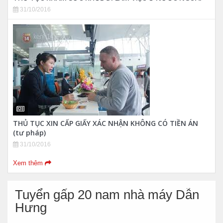
31/10/2016
THỦ TỤC XIN CẤP GIẤY XÁC NHẬN KHÔNG CÓ TIỀN ÁN
(tư pháp)
31/10/2016
Xem thêm
Tuyển gấp 20 nam nhà máy Dẫn
Hưng