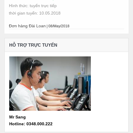
Hình thức: tuyển trực tiếp
thời gian tuyển: 10.05.2018
Đơn hàng Đài Loan
|
08/May/2018
HỖ TRỢ TRỰC TUYẾN
Mr Sang
Hotline: 0348.000.222