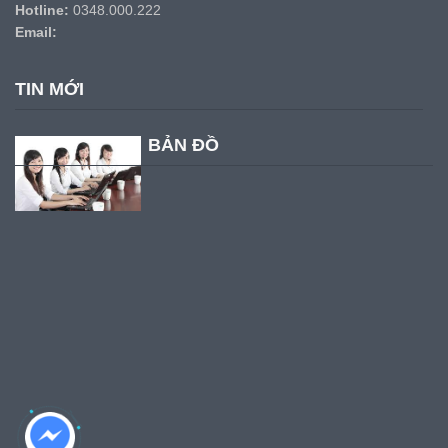
Hotline:
0348.000.222
Email:
TIN MỚI
BẢN ĐỒ