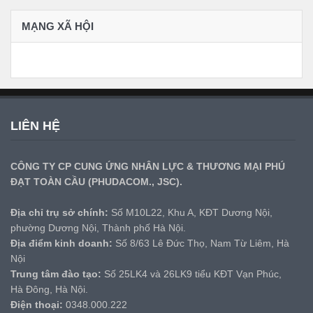
MẠNG XÃ HỘI
LIÊN HỆ
CÔNG TY CP CUNG ỨNG NHÂN LỰC & THƯƠNG MẠI PHÚ
ĐẠT TOÀN CẦU (PHUDACOM., JSC).
Địa chỉ trụ sở chính:
Số M10L22, Khu A, KĐT Dương Nội,
phường Dương Nội, Thành phố Hà Nội.
Địa điểm kinh doanh:
Số 8/63 Lê Đức Thọ, Nam Từ Liêm, Hà
Nội
Trung tâm đào tạo:
Số 25LK4 và 26LK9 tiểu KĐT Vạn Phúc,
Hà Đông, Hà Nội.
Điện thoại:
0348.000.222