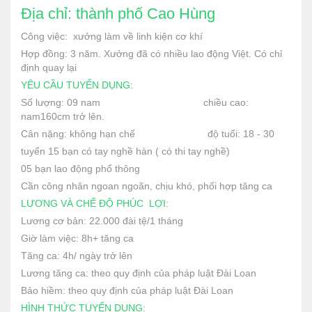
Địa chỉ: thành phố Cao Hùng
Công việc: xưởng làm về linh kiện cơ khí
Hợp đồng: 3 năm. Xưởng đã có nhiều lao động Việt. Có chỉ
định quay lại
YÊU CẦU TUYỂN DỤNG:
Số lượng: 09 nam chiều cao:
nam160cm trở lên.
Cân nặng: không hạn chế độ tuổi: 18 - 30
tuyển 15 bạn có tay nghề hàn ( có thi tay nghề)
05 bạn lao động phổ thông
Cần công nhân ngoan ngoãn, chịu khó, phối hợp tăng ca
LƯƠNG VÀ CHẾ ĐỘ PHÚC LỢI:
Lương cơ bản: 22.000 đài tệ/1 tháng
Giờ làm việc: 8h+ tăng ca
Tăng ca: 4h/ ngày trở lên
Lương tăng ca: theo quy định của pháp luật Đài Loan
Bảo hiềm: theo quy định của pháp luật Đài Loan
HÌNH THỨC TUYỂN DỤNG: